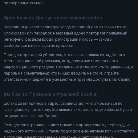
проверенных ссылок.
Ирис Казино: Доступ через зеркало сайта
Зеркало открывает площадку, когда основной домен закрыт из-за
блокировок или техработ. Резервный адрес повторяет привычный
интерфейс, разделы входа, регистрации и кассы — заново
разбираться в навигации не придётся.
Перед авторизацией убедитесь, что ссылка пришла из надёжного
места: официальной рассылки, поддержки или проверенного
информационного раздела. Соединение должно быть защищённым, а
пароль на сомнительных страницах вводить не стоит. Играйте
ответственно и держите в уме местные правила доступа к Iris Casino.
Iris Casino: Проверка актуальной ссылки
До входа вглядитесь в адрес: страница должна открываться по
защищённому протоколу, без лишних символов, подменённых букв и
подозрительных перебросов.
Если доступ ограничен, идите только по проверенному переходу из
надёжного источника. С таким подходом фишинговые копии остаются
в стороне, а вы попадаете на актуальный сайт Ирис Казино.