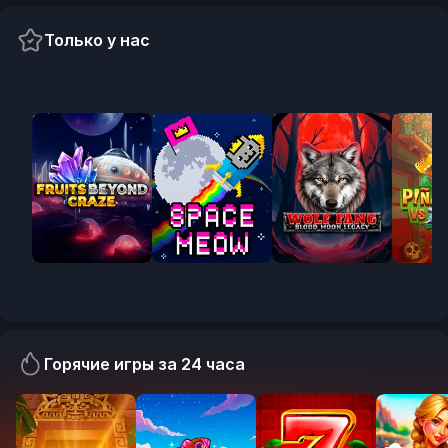
Только у нас
Exclusive
Exclusive
Pre-release
Pre-
Горячие игры за 24 часа
RTP:
RTP:
RTP:
RTP:
241.23%
196.89%
190.60%
175.89