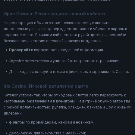
Ирис Казино: Регистрация и личный кабинет
На регистрацию обычно уходит несколько минут: вносите
достоверные данные, подтверждаете контакты и убираете пароль в
надёжное место. В личном кабинете под рукой профиль, настройки
безопасности, история операций и раздел поддержки.
Проверяйте
корректность введенной информации.
Играйте ответственно
и учитывайте возрастные ограничения.
Для входа используйте только официальные страницы Iris Casino.
Iris Casino: Игровой каталог на сайте
Каталог устроен так, чтобы от ходовых слотов легко перескочить к
настольным развлечениям и live-играм. На витрине обычно автоматы
с разной волатильностью, рулетка, блэкджек, баккара и шоу с живыми
дилерами.
фильтры по провайдерам, жанрам и новинкам;
демо-режим для знакомства с механикой;