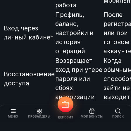
мобильн
работа
Профиль,
После
баланс,
регистр
Вход через
настройки и
или при
личный кабинет
история
готовом
операций
аккаунт
Возвращает
Когда
вход при утере
обычны
Восстановление
пароля или
способо
доступа
сбоях
зайти не
авторизации
выходит
МЕНЮ
ПРОВАЙДЕРЫ
МОИ БОНУСЫ
ПОИСК
ДЕПОЗИТ