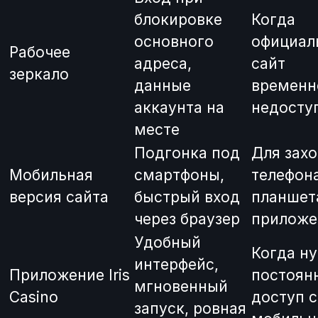
блокировке
Когда
основного
официал
Рабочее
адреса,
сайт
зеркало
данные
временн
аккаунта на
недосту
месте
Подгонка под
Для захо
Мобильная
смартфоны,
телефон
версия сайта
быстрый вход
планшет
через браузер
приложе
Удобный
Когда н
интерфейс,
Приложение Iris
постоян
мгновенный
Casino
доступ с
запуск, ровная