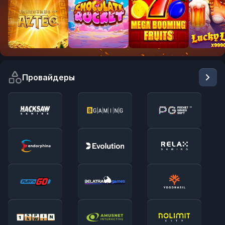
New
Провайдеры