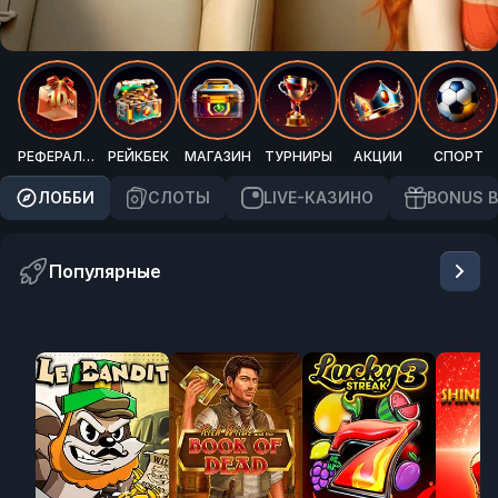
РЕФЕРАЛКА
РЕЙКБЕК
МАГАЗИН
ТУРНИРЫ
АКЦИИ
СПОРТ
ЛОББИ
CЛОТЫ
LIVE-КАЗИНО
BONUS 
Популярные
Jackpo